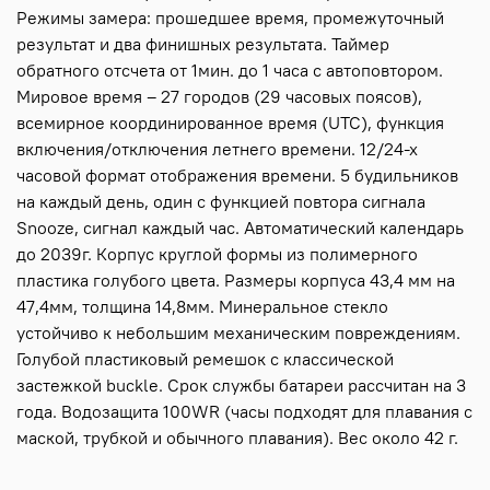
Режимы замера: прошедшее время, промежуточный
результат и два финишных результата. Таймер
обратного отсчета от 1мин. до 1 часа с автоповтором.
Мировое время – 27 городов (29 часовых поясов),
всемирное координированное время (UTC), функция
включения/отключения летнего времени. 12/24-х
часовой формат отображения времени. 5 будильников
на каждый день, один с функцией повтора сигнала
Snooze, сигнал каждый час. Автоматический календарь
до 2039г. Корпус круглой формы из полимерного
пластика голубого цвета. Размеры корпуса 43,4 мм на
47,4мм, толщина 14,8мм. Минеральное стекло
устойчиво к небольшим механическим повреждениям.
Голубой пластиковый ремешок с классической
застежкой buckle. Срок службы батареи рассчитан на 3
года. Водозащита 100WR (часы подходят для плавания с
маской, трубкой и обычного плавания). Вес около 42 г.