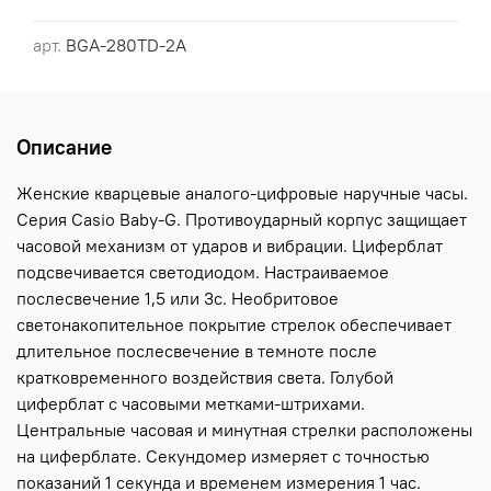
арт.
BGA-280TD-2A
Описание
Женские кварцевые аналого-цифровые наручные часы.
Серия Casio Baby-G. Противоударный корпус защищает
часовой механизм от ударов и вибрации. Циферблат
подсвечивается светодиодом. Настраиваемое
послесвечение 1,5 или 3с. Необритовое
светонакопительное покрытие стрелок обеспечивает
длительное послесвечение в темноте после
кратковременного воздействия света. Голубой
циферблат с часовыми метками-штрихами.
Центральные часовая и минутная стрелки расположены
на циферблате. Секундомер измеряет с точностью
показаний 1 секунда и временем измерения 1 час.