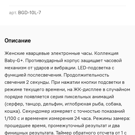
арт.
BGD-10L-7
Описание
Женские кварцевые электронные часы. Коллекция
Baby-G+. Противоударный корпус защищает часовой
механизм от ударов и вибрации. LED-подсветка с
функцией послесвечения. Продолжительность
свечения 2 секунды. При нажатии кнопки подсветки в
режиме текущего времени, на ЖК-дисплее в случайном
порядке появляется серия пиксельных анимаций
(серфер, танцор, дельфин, иглобрюхая рыба, собака,
кошка). Секундомер измеряет с точностью показаний
1/100 с и временем измерения 24 часа. Режимы замера:
прошедшее время, промежуточный результат и два
финишных результата. Таймер обратного отсчета от 1 с