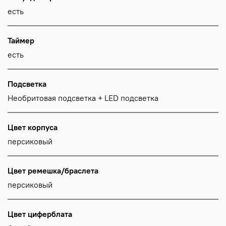
есть
Таймер
есть
Подсветка
Необритовая подсветка + LED подсветка
Цвет корпуса
персиковый
Цвет ремешка/браслета
персиковый
Цвет циферблата