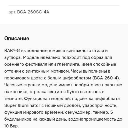
арт.
BGA-260SC-4A
Описание
BABY-G выполненые в миксе винтажного стиля и
аутдора. Модель идеально подходит под образ для
осеннего фестиваля или глемпинга, имея спокойные
оттенки с винтажным мотивом. Часы выполнены в
персиковом цвете с белым циферблатом (BGA-260-4).
Часовые стрелки модели имеют необритовое покрытие
на кончике, стрелка светится будто светлячок в
темноте. Функционал моделей: подсветка циферблата
Super Illuminator с мощным диодом, ударопрочность,
функция мирового времени, секундомер, таймер, 5
будильников на каждый день, водонепроницаемость до
10 Бар.