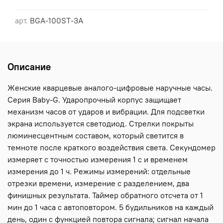
арт.
BGA-100ST-3A
Описание
Женские кварцевые аналого-цифровые наручные часы.
Серия Baby-G. Ударопрочный корпус защищает
механизм часов от ударов и вибрации. Для подсветки
экрана используется светодиод. Стрелки покрыты
люминесцентным составом, который светится в
темноте после краткого воздействия света. Секундомер
измеряет с точностью измерения 1 с и временем
измерения до 1 ч. Режимы измерений: отдельные
отрезки времени, измерение с разделением, два
финишных результата. Таймер обратного отсчета от 1
мин до 1 часа с автоповтором. 5 будильников на каждый
день, один с функцией повтора сигнала; сигнал начала