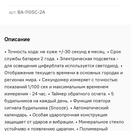
арт.
BA-110SC-2A
Описание
• Точность хода: не хуже +/-30 секунд в месяц. • Срок
службы батареи 2 года. • Электрическая подсветка -
для освещения циферблата используется светодиод. •
Отображение текущего времени в основных городах и
регионах мира. • Секундомер измеряет с точностью
показаний 1/100 сек и максимальным временем
измерения - 24 час. • Таймер обратного осчета. • 5
будильников на каждый день. • Функция повтора
сигнала будильника (Snooze). • Автоматический
календарь. • Особая ударопрочная конструкция
защищает от ударов и вибрации. • Минеральное стекло
устойчиво к появлению царапин. • Полимерный