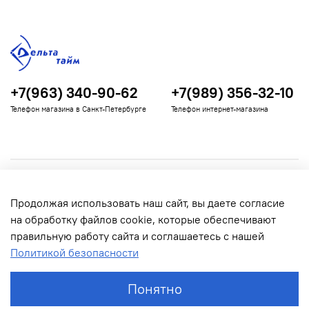
+7(963) 340-90-62
+7(989) 356-32-10
Телефон магазина в Санкт-Петербурге
Телефон интернет-магазина
Полезная информация
Продолжая использовать наш сайт, вы даете согласие
Информация для покупателей
на обработку файлов cookie, которые обеспечивают
правильную работу сайта и соглашаетесь с нашей
Политикой безопасности
Понятно
© 2022 Дельта Тайм. Все права защищены.