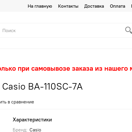
На главную
Контакты
Доставка
Оплата
олько при самовывозе заказа из нашего 
Casio BA-110SC-7A
ить в сравнение
Характеристики
Бренд:
Casio