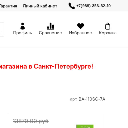
Гарантия
Личный кабинет
+7(989) 356-32-10
Профиль
Сравнение
Избранное
Корзина
магазина в Санкт-Петербурге!
арт.
BA-110SC-7A
13870.00 руб