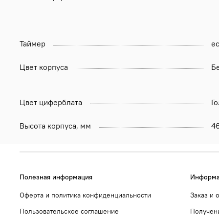
Таймер
ес
Цвет корпуса
Б
Цвет циферблата
Г
Высота корпуса, мм
4
Полезная информация
Информа
Оферта и политика конфиденциальности
Заказ и 
Пользовательское соглашение
Получени