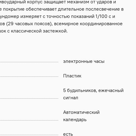
ивоударный корпус защищает механизм от ударов и
е покрытие обеспечивает длительное послесвечение в
ундомер измеряет с точностью показаний 1/100 с и
дов (29 часовых поясов), всемирное координированное
ок с классической застежкой.
электронные часы
Пластик
5 будильников, ежечасный
сигнал
Автоматический
календарь
есть