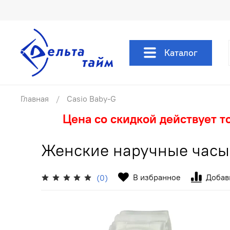
Каталог
Главная
Casio Baby-G
Цена со скидкой действует т
Женские наручные часы 
В избранное
Добав
(0)