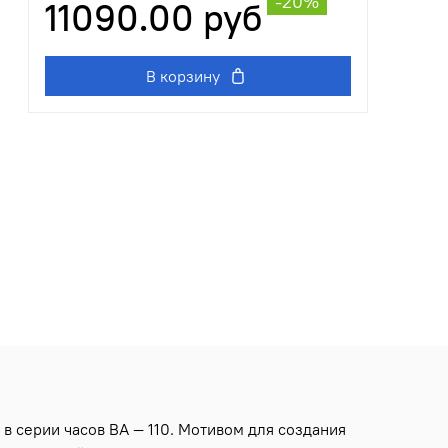
-20%
11090.00 руб
В корзину
 в серии часов BA — 110. Мотивом для создания