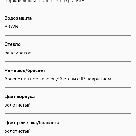
нержавеющая сталь с IP покрытием
Водозащита
30WR
Стекло
сапфировое
Ремешок/браслет
браслет из нержавеющей стали с IP покрытием
Цвет корпуса
золотистый
Цвет ремешка/браслета
золотистый