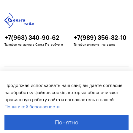
+7(963) 340-90-62
+7(989) 356-32-10
Телефон магазина в Санкт-Петербурге
Телефон интернет-магазина
Полезная информация
Продолжая использовать наш сайт, вы даете согласие
Информация для покупателей
на обработку файлов cookie, которые обеспечивают
правильную работу сайта и соглашаетесь с нашей
Политикой безопасности
Понятно
© 2022 Дельта Тайм. Все права защищены.