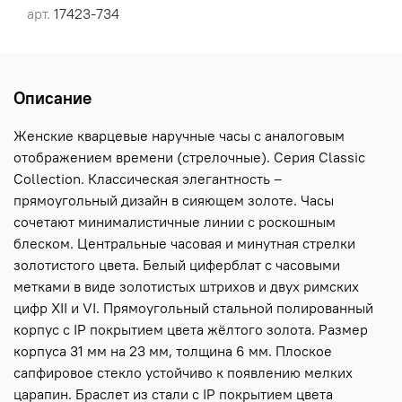
арт.
17423-734
Описание
Женские кварцевые наручные часы с аналоговым
отображением времени (стрелочные). Серия Classic
Collection. Классическая элегантность –
прямоугольный дизайн в сияющем золоте. Часы
сочетают минималистичные линии с роскошным
блеском. Центральные часовая и минутная стрелки
золотистого цвета. Белый циферблат с часовыми
метками в виде золотистых штрихов и двух римских
цифр XII и VI. Прямоугольный стальной полированный
корпус с IP покрытием цвета жёлтого золота. Размер
корпуса 31 мм на 23 мм, толщина 6 мм. Плоское
сапфировое стекло устойчиво к появлению мелких
царапин. Браслет из стали с IP покрытием цвета