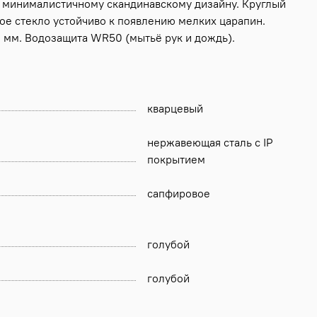
ет минималистичному скандинавскому дизайну. Круглый
ое стекло устойчиво к появлению мелких царапин.
0 мм. Водозащита WR50 (мытьё рук и дождь).
кварцевый
нержавеющая сталь с IP
покрытием
сапфировое
голубой
голубой