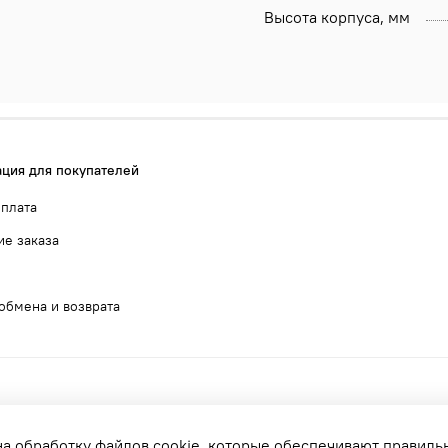
Высота корпуса, мм
ция для покупателей
оплата
е заказа
обмена и возврата
на обработку файлов cookie, которые обеспечивают правиль