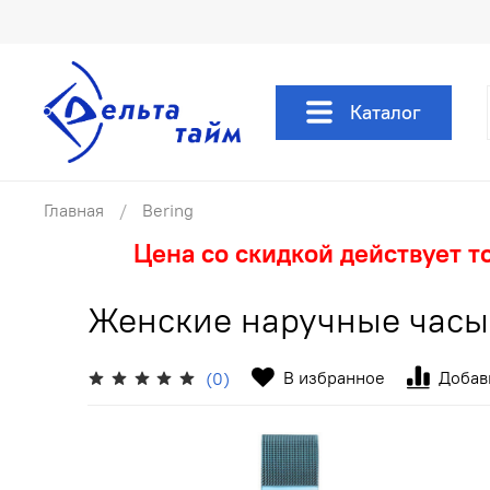
Каталог
Главная
Bering
Цена со скидкой действует т
Женские наручные часы 
В избранное
Добав
(0)