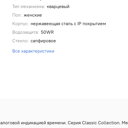
Тип механизма:
кварцевый
Пол:
женские
Корпус:
нержавеющая сталь с IP покрытием
Водозащита:
50WR
Стекло:
сапфировое
Все характеристики
логовой индикацией времени. Серия Classic Collection. Ме