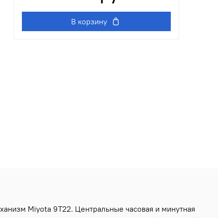
В корзину
ханизм Miyota 9T22. Центральные часовая и минутная