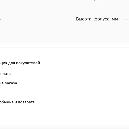
6
Высота корпуса, мм
ция для покупателей
оплата
е заказа
обмена и возврата