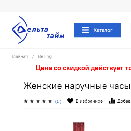
Каталог
Главная
Bering
Цена со скидкой действует т
Женские наручные часы 
В избранное
Добав
(0)