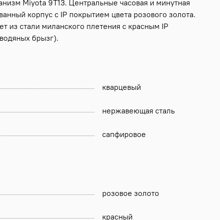
анизм Miyota 9T13. Центральные часовая и минутная
ванный корпус с IP покрытием цвета розового золота.
т из стали миланского плетения с красным IP
водяных брызг).
кварцевый
нержавеющая сталь
сапфировое
розовое золото
красный