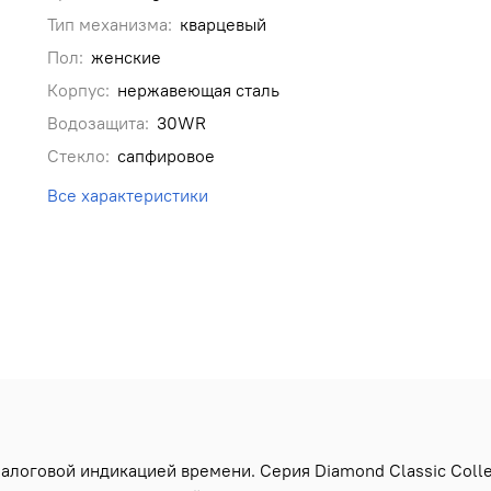
Тип механизма:
кварцевый
Пол:
женские
Корпус:
нержавеющая сталь
Водозащита:
30WR
Стекло:
сапфировое
Все характеристики
оговой индикацией времени. Серия Diamond Classic Collect