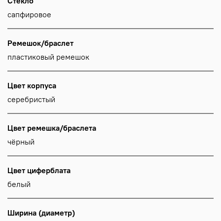
Стекло
сапфировое
Ремешок/браслет
пластиковый ремешок
Цвет корпуса
серебристый
Цвет ремешка/браслета
чёрный
Цвет циферблата
белый
Ширина (диаметр)