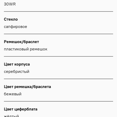
30WR
Стекло
сапфировое
Ремешок/браслет
пластиковый ремешок
Цвет корпуса
серебристый
Цвет ремешка/браслета
бежевый
Цвет циферблата
жёлтый