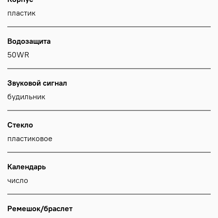
пластик
Водозащита
50WR
Звуковой сигнал
будильник
Стекло
пластиковое
Календарь
число
Ремешок/браслет