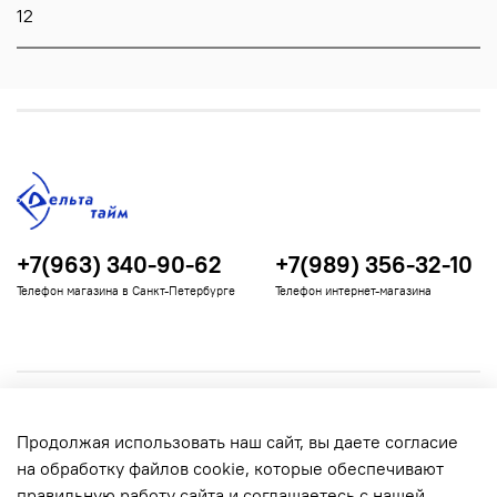
12
+7(963) 340-90-62
+7(989) 356-32-10
Телефон магазина в Санкт-Петербурге
Телефон интернет-магазина
Полезная информация
Продолжая использовать наш сайт, вы даете согласие
Информация для покупателей
на обработку файлов cookie, которые обеспечивают
правильную работу сайта и соглашаетесь с нашей