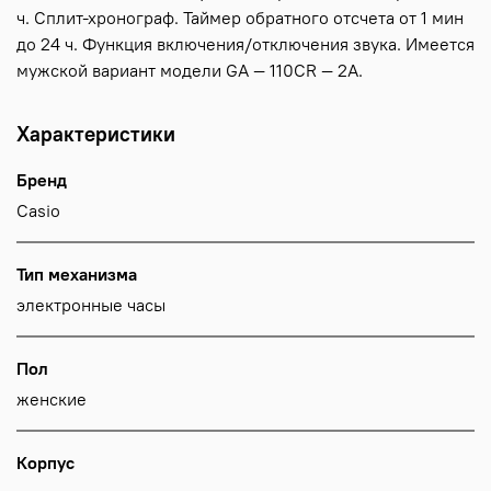
ч. Сплит-хронограф. Таймер обратного отсчета от 1 мин
до 24 ч. Функция включения/отключения звука. Имеется
мужской вариант модели GA — 110CR — 2A.
Характеристики
Бренд
Casio
Тип механизма
электронные часы
Пол
женские
Корпус