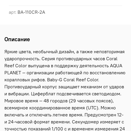
арт.
BA-110CR-2A
Описание
Яркие цвета, необычный дизайн, а также неповторимая
ударопрочность. Серия противоударных часов Coral
Reef Color выпущена в поддержку деятельность AQUA
PLANET — организации работающей по восстановлению
коралловых рифов. Baby-G Coral Reef Color.
Противоударный корпус защищает механизм от ударов
и вибрации. Циферблат подсвечивается светодиодом.
Мировое время — 48 городов (29 часовых поясов),
всемирное координированное время (UTC). Можно
включать и отключать летнее время. Предусмотрен 12-
и 24-часовой формат времени. Секундомер измеряет с
точностью показаний 1/100 с и временем измерения 24