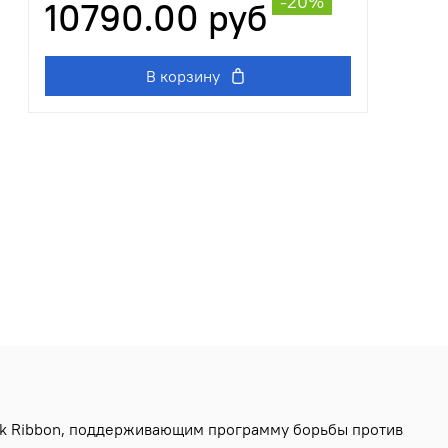
-20%
10790.00 руб
В корзину
ink Ribbon, поддерживающим программу борьбы против