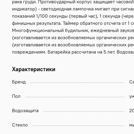
рака груди. Противоударный корпус защищает часовой 
индикатор) - светодиодная лампочка мигает при сигн
показаний 1/100 секунды (первый час), 1 секунда (че
финишных результата. Таймер обратного отсчета от 1 
Многофункциональный будильник, ежедневный звуковой
(изготавливается из возобновляемых органических рес
(изготавливается из возобновляемых органических ре
повреждениям. Батарейка рассчитана на 5 лет. Водоза
Характеристики
Бренд
Ca
Пол
у
Водозащита
2
Стекло
м