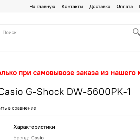
На главную
Контакты
Доставка
Оплата
олько при самовывозе заказа из нашего 
Casio G-Shock DW-5600PK-1
ить в сравнение
Характеристики
Бренд:
Casio