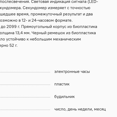
послесвечения. Световая индикация сигнала (LED-
секундомера. Секундомер измеряет с точностью
рошедшее время, промежуточный результат и два
возможно в 12- и 24-часовом формате.
 до 2099 г. Прямоугольный корпус из биопластика
 толщина 13,4 мм. Черный ремешок из биопластика
екло устойчиво к небольшим механическим
рно 52 г.
электронные часы
пластик
будильник
число, день недели, месяц