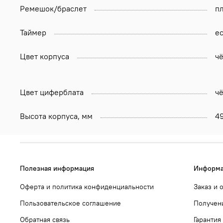
Ремешок/браслет
п
Таймер
ес
Цвет корпуса
ч
Цвет циферблата
ч
Высота корпуса, мм
4
Полезная информация
Информа
Оферта и политика конфиденциальности
Заказ и 
Пользовательское соглашение
Получени
Обратная связь
Гарантия