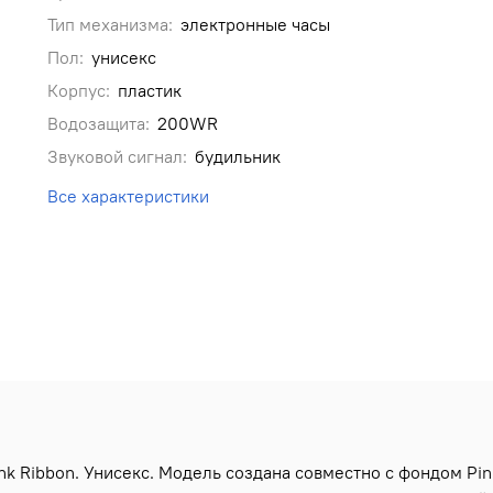
Тип механизма:
электронные часы
Пол:
унисекс
Корпус:
пластик
Водозащита:
200WR
Звуковой сигнал:
будильник
Все характеристики
nk Ribbon. Унисекс. Модель создана совместно с фондом P