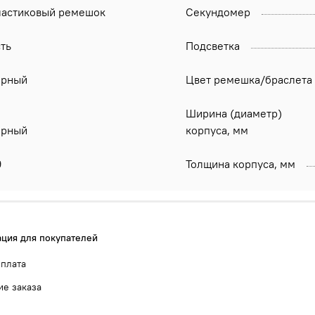
ластиковый ремешок
Секундомер
ть
Подсветка
ёрный
Цвет ремешка/браслета
Ширина (диаметр)
ёрный
корпуса, мм
9
Толщина корпуса, мм
ция для покупателей
оплата
е заказа