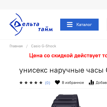
Каталог
Главная
Casio G-Shock
Цена со скидкой действует т
унисекс наручные часы 
В избранное
Добав
(0)