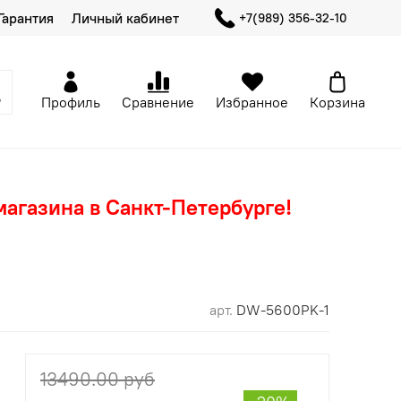
Гарантия
Личный кабинет
+7(989) 356-32-10
Профиль
Сравнение
Избранное
Корзина
магазина в Санкт-Петербурге!
арт.
DW-5600PK-1
13490.00 руб