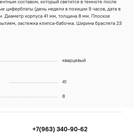
ентным составом, который светится в темноте после
е циферблаты (день недели в позиции 9 часов, дата в
м. Диаметр корпуса 41 мм, толщина 8 мм. Плоское
рытием, застежка клипса-бабочка. Ширина браслета 23
кварцевый
41
8
+7(963) 340-90-62