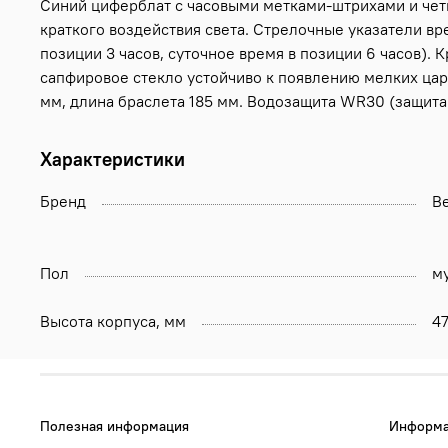
Синий циферблат с часовыми метками-штрихами и четы
краткого воздействия света. Стрелочные указатели вр
позиции 3 часов, суточное время в позиции 6 часов).
сапфировое стекло устойчиво к появлению мелких цара
мм, длина браслета 185 мм. Водозащита WR30 (защита 
Характеристики
Бренд
Be
Пол
м
Высота корпуса, мм
4
Полезная информация
Информа