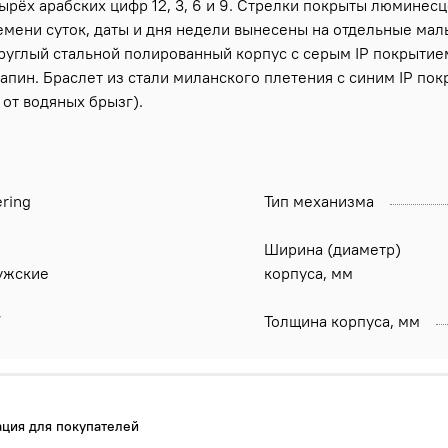
рёх арабских цифр 12, 3, 6 и 9. Стрелки покрыты люминесц
емени суток, даты и дня недели вынесены на отдельные малы
 Круглый стальной полированный корпус с серым IP покрытие
пин. Браслет из стали миланского плетения с синим IP пок
от водяных брызг).
ring
Тип механизма
Ширина (диаметр)
ужские
корпуса, мм
7
Толщина корпуса, мм
ция для покупателей