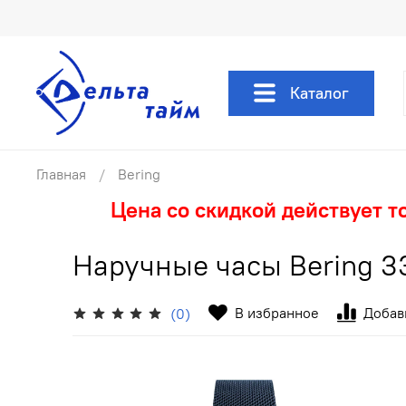
Каталог
Главная
Bering
Цена со скидкой действует т
Наручные часы Bering 3
В избранное
Добав
(0)