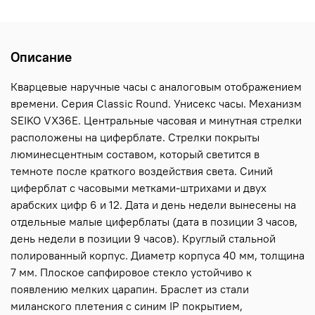
Описание
Кварцевые наручные часы с аналоговым отображением
времени. Серия Classic Round. Унисекс часы. Механизм
SEIKO VX36E. Центральные часовая и минутная стрелки
расположены на циферблате. Стрелки покрыты
люминесцентным составом, который светится в
темноте после краткого воздействия света. Синий
циферблат с часовыми метками-штрихами и двух
арабских цифр 6 и 12. Дата и день недели вынесены на
отдельные малые циферблаты (дата в позиции 3 часов,
день недели в позиции 9 часов). Круглый стальной
полированный корпус. Диаметр корпуса 40 мм, толщина
7 мм. Плоское сапфировое стекло устойчиво к
появлению мелких царапин. Браслет из стали
миланского плетения с синим IP покрытием,