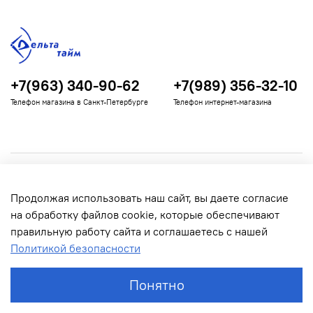
+7(963) 340-90-62
+7(989) 356-32-10
Телефон магазина в Санкт-Петербурге
Телефон интернет-магазина
Полезная информация
Продолжая использовать наш сайт, вы даете согласие
Информация для покупателей
на обработку файлов cookie, которые обеспечивают
правильную работу сайта и соглашаетесь с нашей
Политикой безопасности
Понятно
© 2022 Дельта Тайм. Все права защищены.