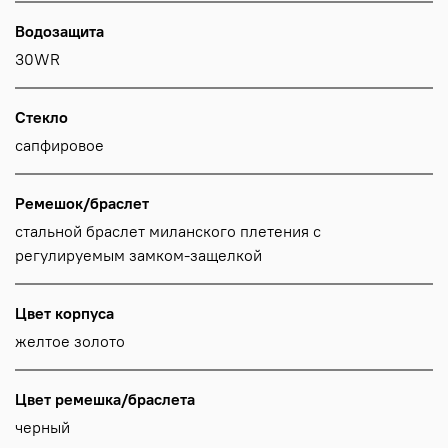
Водозащита
30WR
Стекло
сапфировое
Ремешок/браслет
стальной браслет миланского плетения с
регулируемым замком-защелкой
Цвет корпуса
желтое золото
Цвет ремешка/браслета
черный