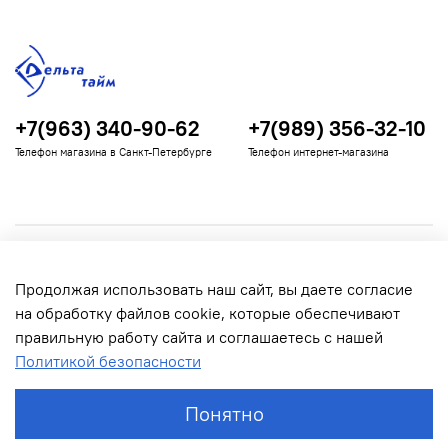
+7(963) 340-90-62
+7(989) 356-32-10
Телефон магазина в Санкт-Петербурге
Телефон интернет-магазина
Полезная информация
Продолжая использовать наш сайт, вы даете согласие
Информация для покупателей
на обработку файлов cookie, которые обеспечивают
правильную работу сайта и соглашаетесь с нашей
Политикой безопасности
Понятно
© 2022 Дельта Тайм. Все права защищены.