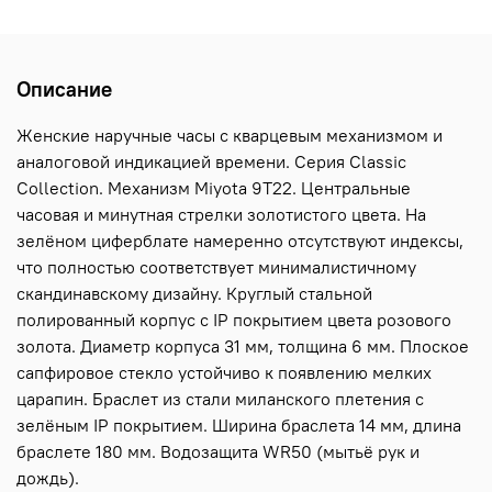
Описание
Женские наручные часы с кварцевым механизмом и
аналоговой индикацией времени. Серия Classic
Collection. Механизм Miyota 9T22. Центральные
часовая и минутная стрелки золотистого цвета. На
зелёном циферблате намеренно отсутствуют индексы,
что полностью соответствует минималистичному
скандинавскому дизайну. Круглый стальной
полированный корпус с IP покрытием цвета розового
золота. Диаметр корпуса 31 мм, толщина 6 мм. Плоское
сапфировое стекло устойчиво к появлению мелких
царапин. Браслет из стали миланского плетения с
зелёным IP покрытием. Ширина браслета 14 мм, длина
браслете 180 мм. Водозащита WR50 (мытьё рук и
дождь).