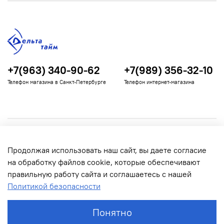
+7(963) 340-90-62
+7(989) 356-32-10
Телефон магазина в Санкт-Петербурге
Телефон интернет-магазина
Полезная информация
Продолжая использовать наш сайт, вы даете согласие
Информация для покупателей
на обработку файлов cookie, которые обеспечивают
правильную работу сайта и соглашаетесь с нашей
Политикой безопасности
Понятно
© 2022 Дельта Тайм. Все права защищены.