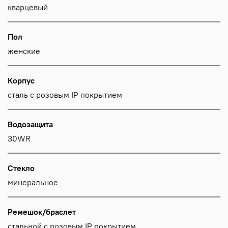
кварцевый
Пол
женские
Корпус
сталь с розовым IP покрытием
Водозащита
30WR
Стекло
минеральное
Ремешок/браслет
стальной с розовым IP покрытием