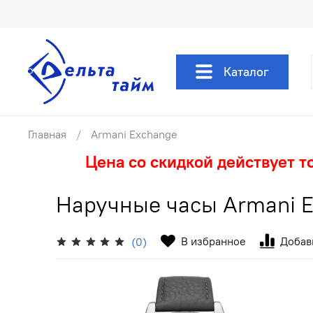
Каталог
Главная
Armani Exchange
Цена со скидкой действует т
Наручные часы Armani 
В избранное
Добав
(0)