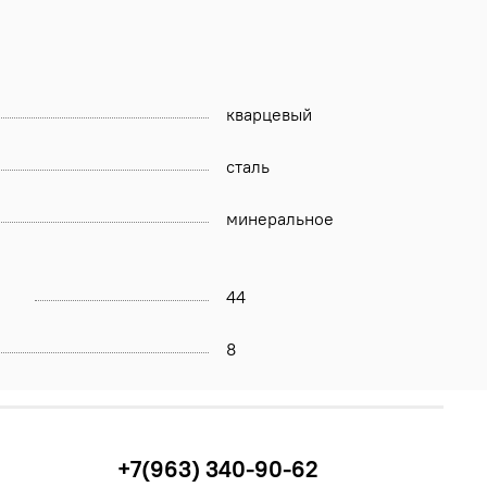
кварцевый
сталь
минеральное
44
8
+7(963) 340-90-62