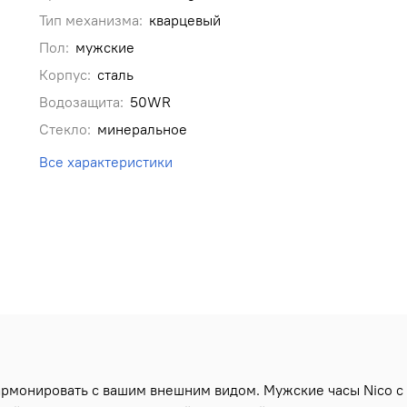
Тип механизма:
кварцевый
Пол:
мужские
Корпус:
сталь
Водозащита:
50WR
Стекло:
минеральное
Все характеристики
армонировать с вашим внешним видом. Мужские часы Nico с