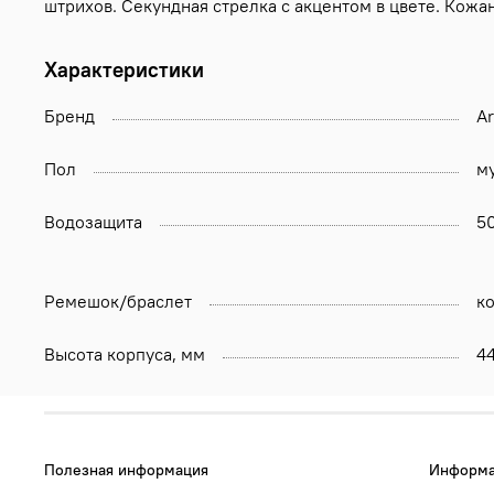
штрихов. Секундная стрелка с акцентом в цвете. Кож
Характеристики
Бренд
A
Пол
м
Водозащита
5
Ремешок/браслет
к
Высота корпуса, мм
4
Полезная информация
Информа