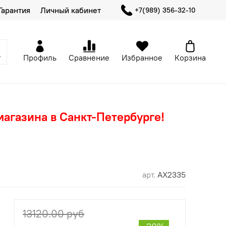
Гарантия
Личный кабинет
+7(989) 356-32-10
Профиль
Сравнение
Избранное
Корзина
магазина в Санкт-Петербурге!
арт.
AX2335
13120.00 руб