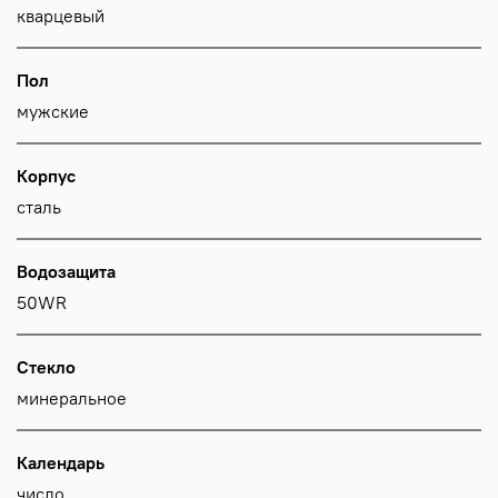
кварцевый
Пол
мужские
Корпус
сталь
Водозащита
50WR
Стекло
минеральное
Календарь
число