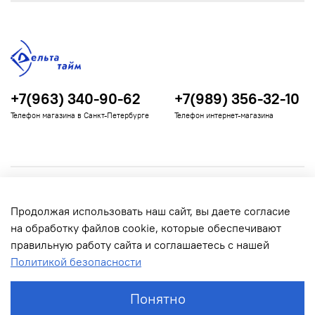
+7(963) 340-90-62
+7(989) 356-32-10
Телефон магазина в Санкт-Петербурге
Телефон интернет-магазина
Полезная информация
Продолжая использовать наш сайт, вы даете согласие
Информация для покупателей
на обработку файлов cookie, которые обеспечивают
правильную работу сайта и соглашаетесь с нашей
Политикой безопасности
Понятно
© 2022 Дельта Тайм. Все права защищены.