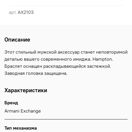
арт.
AX2103
Описание
Этот стильный мужской аксессуар станет неповторимой
деталью вашего современного имиджа. Hampton.
Браслет оснащен раскладывающейся застежкой.
Заводная головка защищена.
Характеристики
Бренд
Armani Exchange
Тип механизма