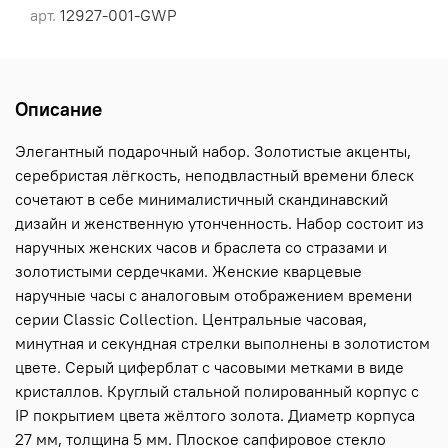
арт.
12927-001-GWP
Описание
Элегантный подарочный набор. Золотистые акценты,
серебристая лёгкость, неподвластный времени блеск
сочетают в себе минималистичный скандинавский
дизайн и женственную утонченность. Набор состоит из
наручных женских часов и браслета со стразами и
золотистыми сердечками. Женские кварцевые
наручные часы с аналоговым отображением времени
серии Classic Collection. Центральные часовая,
минутная и секундная стрелки выполнены в золотистом
цвете. Серый циферблат с часовыми метками в виде
кристаллов. Круглый стальной полированный корпус с
IP покрытием цвета жёлтого золота. Диаметр корпуса
27 мм, толщина 5 мм. Плоское сапфировое стекло