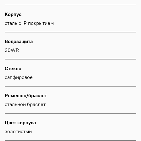
Корпус
сталь с IP покрытием
Водозащита
30WR
Стекло
сапфировое
Ремешок/браслет
стальной браслет
Цвет корпуса
золотистый