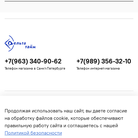
+7(963) 340-90-62
+7(989) 356-32-10
Телефон магазина в Санкт-Петербурге
Телефон интернет-магазина
Полезная информация
Продолжая использовать наш сайт, вы даете согласие
Информация для покупателей
на обработку файлов cookie, которые обеспечивают
правильную работу сайта и соглашаетесь с нашей
Политикой безопасности