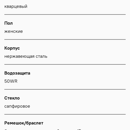
кварцевый
Пол
женские
Корпус
нержавеющая сталь
Водозащита
50WR
Стекло
сапфировое
Ремешок/браслет