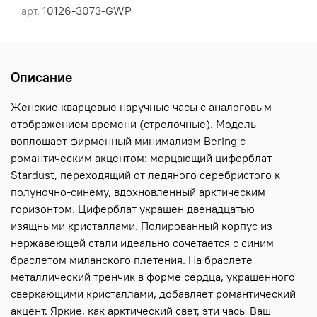
арт.
10126-3073-GWP
Описание
Женские кварцевые наручные часы с аналоговым
отображением времени (стрелочные). Модель
воплощает фирменный минимализм Bering с
романтическим акцентом: мерцающий циферблат
Stardust, переходящий от ледяного серебристого к
полуночно-синему, вдохновленный арктическим
горизонтом. Циферблат украшен двенадцатью
изящными кристаллами. Полированный корпус из
нержавеющей стали идеально сочетается с синим
браслетом миланского плетения. На браслете
металлический тренчик в форме сердца, украшенного
сверкающими кристаллами, добавляет романтический
акцент. Яркие, как арктический свет, эти часы Ваш