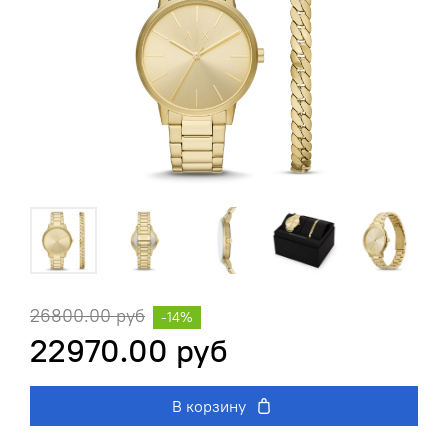
26800.00 руб
-14%
22970.00 руб
В корзину