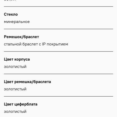
Стекло
минеральное
Ремешок/браслет
стальной браслет с IP покрытием
Цвет корпуса
золотистый
Цвет ремешка/браслета
золотистый
Цвет циферблата
золотистый