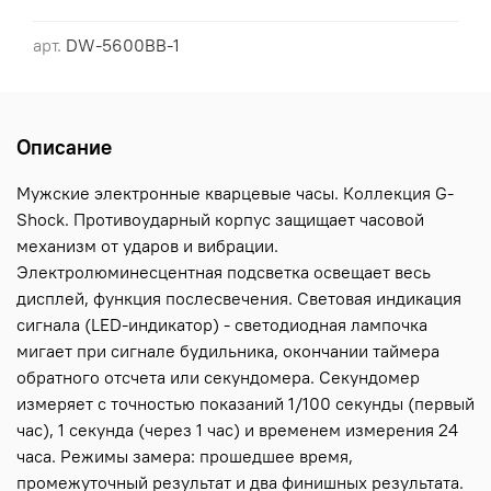
арт.
DW-5600BB-1
Описание
Мужские электронные кварцевые часы. Коллекция G-
Shock. Противоударный корпус защищает часовой
механизм от ударов и вибрации.
Электролюминесцентная подсветка освещает весь
дисплей, функция послесвечения. Световая индикация
сигнала (LED-индикатор) - светодиодная лампочка
мигает при сигнале будильника, окончании таймера
обратного отсчета или секундомера. Секундомер
измеряет с точностью показаний 1/100 секунды (первый
час), 1 секунда (через 1 час) и временем измерения 24
часа. Режимы замера: прошедшее время,
промежуточный результат и два финишных результата.