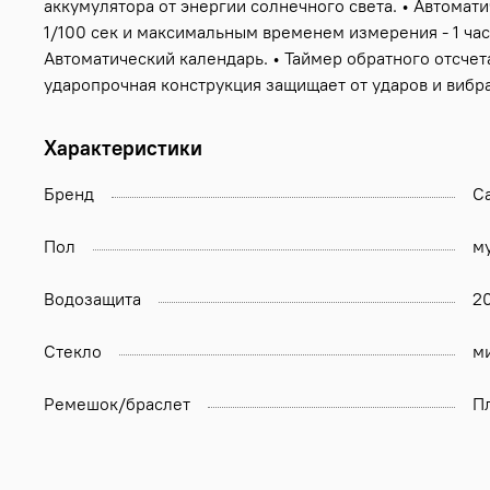
аккумулятора от энергии солнечного света. • Автомат
1/100 сек и максимальным временем измерения - 1 час
Автоматический календарь. • Таймер обратного отсчета.
ударопрочная конструкция защищает от ударов и вибр
Характеристики
Бренд
Ca
Пол
м
Водозащита
2
Стекло
м
Ремешок/браслет
П