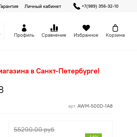
Гарантия
Личный кабинет
+7(989) 356-32-10
Профиль
Сравнение
Избранное
Корзина
магазина в Санкт-Петербурге!
8
арт.
AWM-500D-1A8
55290.00 руб