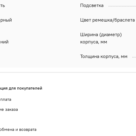
ть
Подсветка
ёрный
Цвет ремешка/браслета
Ширина (диаметр)
иний
корпуса, мм
Толщина корпуса, мм
ция для покупателей
оплата
е заказа
обмена и возврата