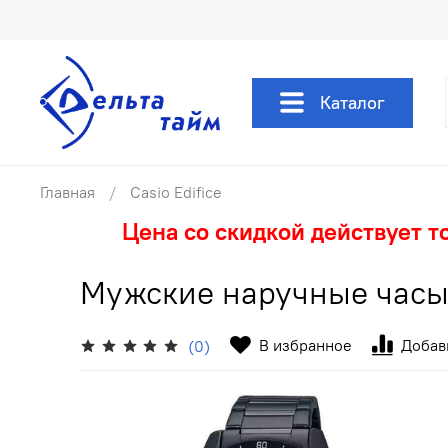
Каталог
Главная
Casio Edifice
Цена со скидкой действует т
Мужские наручные часы
В избранное
Добав
(0)