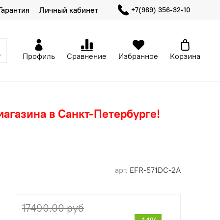
Гарантия
Личный кабинет
+7(989) 356-32-10
Профиль
Сравнение
Избранное
Корзина
магазина в Санкт-Петербурге!
арт.
EFR-571DC-2A
17490.00 руб