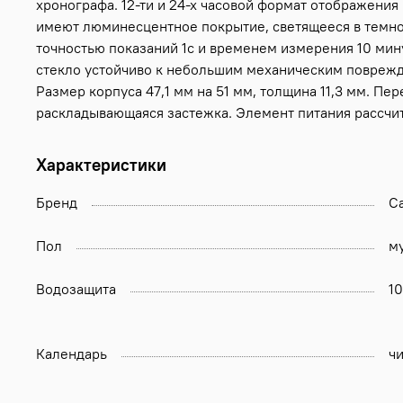
хронографа. 12-ти и 24-х часовой формат отображени
имеют люминесцентное покрытие, светящееся в темнот
точностью показаний 1с и временем измерения 10 ми
стекло устойчиво к небольшим механическим поврежд
Размер корпуса 47,1 мм на 51 мм, толщина 11,3 мм. П
раскладывающаяся застежка. Элемент питания рассчита
Характеристики
Бренд
Ca
Пол
м
Водозащита
1
Календарь
ч