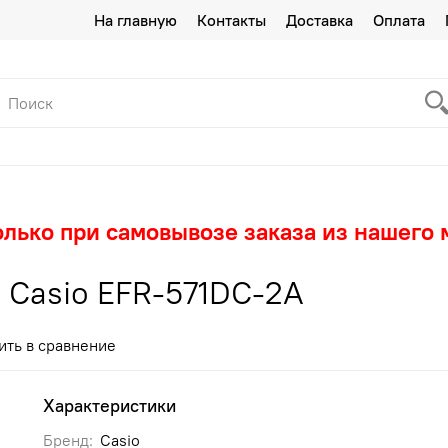
На главную
Контакты
Доставка
Оплата
олько при самовывозе заказа из нашего 
 Casio EFR-571DC-2A
ить в сравнение
Характеристики
Бренд:
Casio