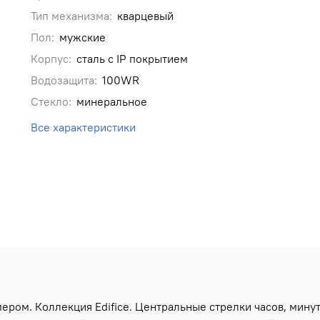
Тип механизма:
кварцевый
Пол:
мужские
Корпус:
сталь с IP покрытием
Водозащита:
100WR
Стекло:
минеральное
Все характеристики
ром. Коллекция Edifice. Центральные стрелки часов, минут