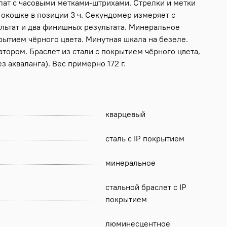
блат с часовыми метками-штрихами. Стрелки и метки
 окошке в позиции 3 ч. Секундомер измеряет с
льтат и два финишных результата. Минеральное
ытием чёрного цвета. Минутная шкала на безеле.
атором. Браслет из стали с покрытием чёрного цвета,
 акваланга). Вес примерно 172 г.
кварцевый
сталь с IP покрытием
минеральное
стальной браслет с IP
покрытием
люминесцентное