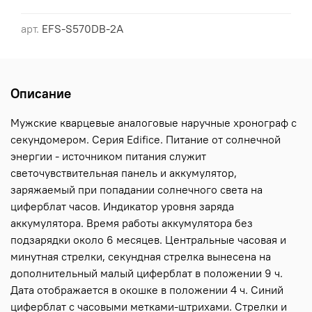
арт.
EFS-S570DB-2A
Описание
Мужские кварцевые аналоговые наручные хронограф с
секундомером. Серия Edifice. Питание от солнечной
энергии - источником питания служит
светочувствительная панель и аккумулятор,
заряжаемый при попадании солнечного света на
циферблат часов. Индикатор уровня заряда
аккумулятора. Время работы аккумулятора без
подзарядки около 6 месяцев. Центральные часовая и
минутная стрелки, секундная стрелка вынесена на
дополнительный малый циферблат в положении 9 ч.
Дата отображается в окошке в положении 4 ч. Синий
циферблат с часовыми метками-штрихами. Стрелки и