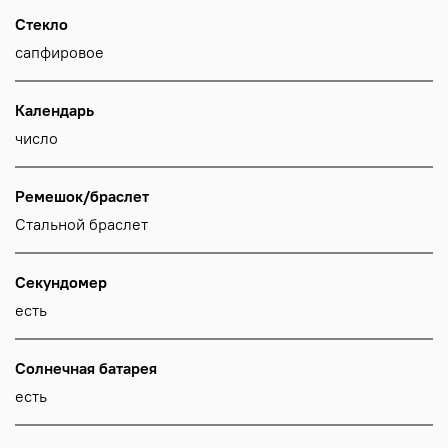
Стекло
сапфировое
Календарь
число
Ремешок/браслет
Стальной браслет
Секундомер
есть
Солнечная батарея
есть