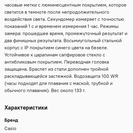
часовые метки с люминесцентным покрытием, которое
светится в темноте после непродолжительного
воздействия света. Секундомер измеряет с точностью
показаний 1 с и временем измерения 1 час. Режимы
замера: прошедшее время, промежуточный результат и
два финишных результата. Восьмиугольный стальной
корпус с IP покрытием синего цвета на безеле.
Устойчивое к царапинам сапфировое стекло с
антибликовым покрытием. Переводная головка
защищена. Браслет из стали дополнен тройной
раскладывающейся застежкой. Водозащита 100 WR
(часы подходят для плавания с маской, трубкой и
обычного плавания). Вес около 133 г.
Характеристики
Бренд
Casio