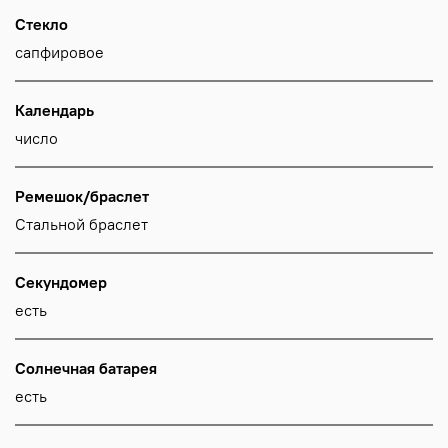
Стекло
сапфировое
Календарь
число
Ремешок/браслет
Стальной браслет
Секундомер
есть
Солнечная батарея
есть