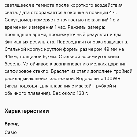
светящееся в темноте после короткого воздействия
света. Дата отображается в окошке в позиции 4 ч.
Секундомер измеряет с точностью показаний 1 с и
временем измерения 1 час. Режимы замера:
прошедшее время, промежуточный результат и два
финишных результата. Переводная головка защищена.
Стальной корпус круглой формы размером 49 мм на
44мм, толщиной 9,7мм. Стальной восьмиугольный
безель. Устойчивое к возникновению мелких царапин
сапфировое стекло. Браслет из стали дополнен тройной
раскладывающейся застежкой. Водозащита 100WR
(часы подходят для плавания с маской, трубкой и
обычного плавания). Вес около 133 г.
Характеристики
Бренд
Casio