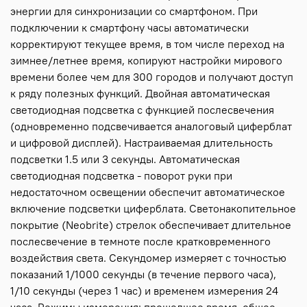
энергии для синхронизации со смартфоном. При
подключении к смартфону часы автоматически
корректируют текущее время, в том числе переход на
зимнее/летнее время, копируют настройки мирового
времени более чем для 300 городов и получают доступ
к ряду полезных функций. Двойная автоматическая
светодиодная подсветка с функцией послесвечения
(одновременно подсвечивается аналоговый циферблат
и цифровой дисплей). Настраиваемая длительность
подсветки 1.5 или 3 секунды. Автоматическая
светодиодная подсветка - поворот руки при
недостаточном освещении обеспечит автоматическое
включение подсветки циферблата. Светонакопительное
покрытие (Neobrite) стрелок обеспечивает длительное
послесвечение в темноте после кратковременного
воздействия света. Секундомер измеряет с точностью
показаний 1/1000 секунды (в течение первого часа),
1/10 секунды (через 1 час) и временем измерения 24