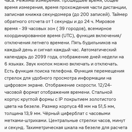
часа. Режимы измерения: прошедшее время, общее
время измерения, время прохождения части дистанции,
записная книжка секундомера (до 200 записей). Таймер
обратного отсчета от 1 секунды и до 24 ч. Мировое
время - 39 часовых зон ( 39 городов), всемирное
координированное время (UTC), функция включения/
отключения летнего времени. Пять будильников на
каждый день и сигнал каждый час. Автоматический
календарь до 2099 года, отображение дней недели на
6 языках. Звук кнопок можно включать и отключать.
Есть функция поиска телефона. Функция перемещения
стрелок для удобного просмотра информации на
цифровом экране. Отображение скорости. 12/24-
часовой формат отображения времени. Стальной
корпус круглой формы с IP покрытием золотистого
цвета на безеле. Размер корпуса 48 мм на 51,5 мм,
толщина 13,9 мм. Чёрный циферблат с часовыми
метками-штрихами. Центральные стрелки часов, минут
и секунд. Тахиметрическая шкала на безеле для расчета