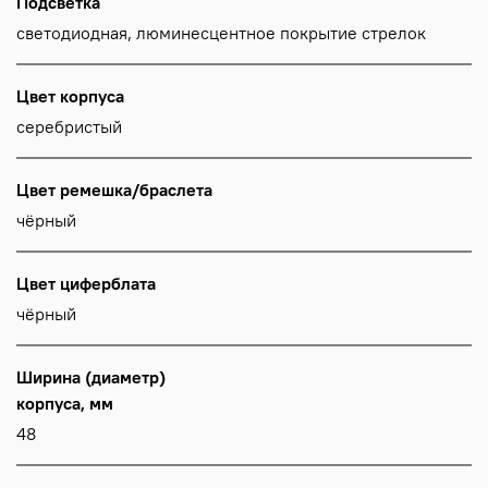
Подсветка
светодиодная, люминесцентное покрытие стрелок
Цвет корпуса
серебристый
Цвет ремешка/браслета
чёрный
Цвет циферблата
чёрный
Ширина (диаметр)
корпуса, мм
48