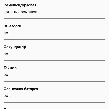
Ремешок/браслет
кожаный ремешок
Bluetooth
есть
Секундомер
есть
Таймер
есть
Солнечная батарея
есть