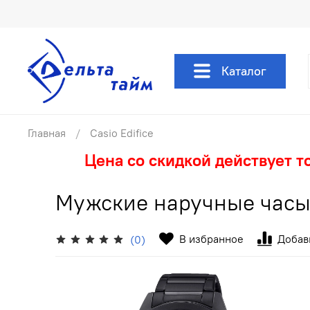
Каталог
Главная
Casio Edifice
Цена со скидкой действует т
Мужские наручные часы
В избранное
Добав
(0)