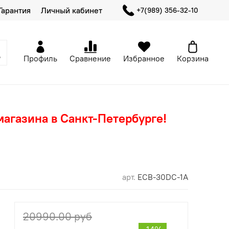
Гарантия
Личный кабинет
+7(989) 356-32-10
Профиль
Сравнение
Избранное
Корзина
магазина в Санкт-Петербурге!
арт.
ECB-30DC-1A
20990.00 руб