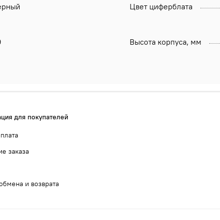
ерный
Цвет циферблата
9
Высота корпуса, мм
ция для покупателей
оплата
е заказа
обмена и возврата