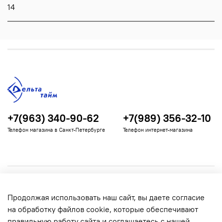
14
+7(963) 340-90-62
+7(989) 356-32-10
Телефон магазина в Санкт-Петербурге
Телефон интернет-магазина
Полезная информация
Продолжая использовать наш сайт, вы даете согласие
Информация для покупателей
на обработку файлов cookie, которые обеспечивают
правильную работу сайта и соглашаетесь с нашей