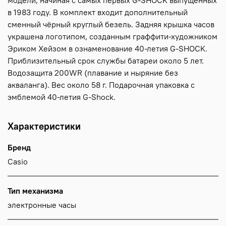
модели, начиная с самых первых G-SHOCK выпущенных
в 1983 году. В комплект входит дополнительный
сменный чёрный круглый безель. Задняя крышка часов
украшена логотипом, созданным граффити-художником
Эриком Хейзом в ознаменование 40-летия G-SHOCK.
Приблизительный срок службы батареи около 5 лет.
Водозащита 200WR (плавание и ныряние без
акваланга). Вес около 58 г. Подарочная упаковка с
эмблемой 40-летия G-Shock.
Характеристики
Бренд
Casio
Тип механизма
электронные часы