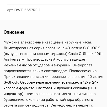
арт.
DWE-5657RE-1
Описание
Мужские электронные кварцевые наручные часы.
Лимитированная серия посвящена 40-летию G-SHOCK
(выпущена ограниченным тиражом) Casio G-Shock 40th
Anniversary. Противоударный корпус защищает
механизм часов от ударов и вибраций. Циферблат
подсвечивается ярким светодиодом. Послесвечение.
При активации подсветки проявляется логотип 40-летия
G-Shock. Отображение времени возможно в 12- и 24-
часовом формате. Световая индикация сигнала (LED-
индикатор) - лампочка начинает мигать при сигнале
будильнике, окончании работы таймера обратного
отсчета или секундомера. Секундомер измеряет с