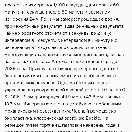
точностью измерения 1/100 секунды (для первых 60
минут) и 1 секунда (после 60 минут) и временем
измерения 24 ч. Режимы замера: прошедшее время,
промежуточный результат и два финишных результата.
Таймер обратного отсчета от 1 секунды до 24 ч (с
интервалом в 1 секунду, с интервалом в 1 минуту и с
интервалом в 1 час) с автоповтором. Будильник с
многофункциональными звуковыми сигналами, сигнал
начала каждого часа. Автоматический календарь до
2039 года. Прямоугольный корпус чёрного цвета из
биопластика изготавливаемого из возобновляемых
органических ресурсов. Одна из боковых кнопок
украшена выгравированной звездой в честь 40-летия G-
SHOCK. Размеры корпуса 48,9 мм на 43,8 мм, толщина
13,7 мм. Минеральное стекло устойчиво к небольшим
механическим повреждениям. Чёрный ремешок из
биопластика, классическая застёжка Buckle. На
ремешок путем горячей штамповки нанесены года и