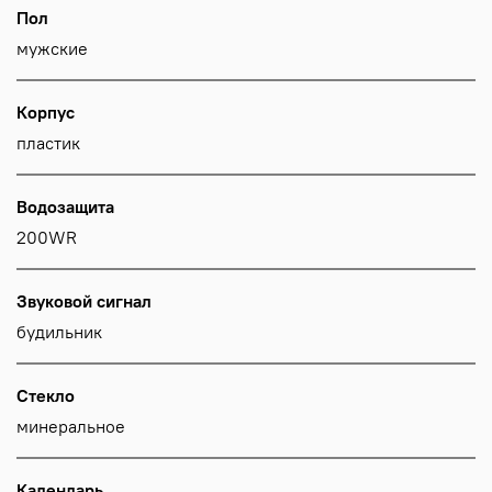
Пол
мужские
Корпус
пластик
Водозащита
200WR
Звуковой сигнал
будильник
Стекло
минеральное
Календарь