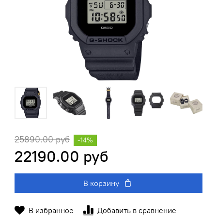
25890.00 руб
-14%
22190.00 руб
В корзину
В избранное
Добавить в сравнение