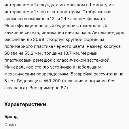
интервалом в 1 секунду, с интервалом в 1 минуту и с
интервалом в 1 час) с автоповтором. Отображение
времени возможно в 12- и 24-часовом формате.
Многофункциональный будильник, ежедневный
звуковой сигнал, индикация начала часа. Автокалендарь
рассчитан до 2099 г. Корпус круглой формы из
полимерного пластика чёрного цвета. Размер корпуса
50 мм на 53,2 мм , толщина 18,7 мм. Чёрный
пластиковый ремешок с классической застежкой.
Минеральное стекло устойчиво к небольшим
механическим повреждениям. Батарейка рассчитана на
5 лет. Водозащита WR 200 (плавание и ныряние без
акваланга). Вес примерно 67 г.
Характеристики
Бренд
Casio