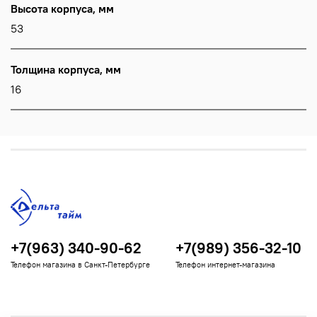
Высота корпуса, мм
53
Толщина корпуса, мм
16
+7(963) 340-90-62
+7(989) 356-32-10
Телефон магазина в Санкт-Петербурге
Телефон интернет-магазина