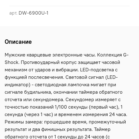
арт.
DW-6900U-1
Описание
Мужские кварцевые электронные часы. Коллекция G-
Shock. Противоударный корпус защищает часовой
механизм от ударов и вибрации. LED-подсветка с
функцией послесвечения. Световой сигнал (LED-
индикатор) - светодиодная лампочка мигает при
сигнале будильника, окончании таймера обратного
отсчета или секундомера. Секундомер измеряет с
точностью показаний 1/100 секунды (первый час), 1
секунда (через 1 час) и временем измерения 24 часа.
Режимы замера: прошедшее время, промежуточный
результат и два финишных результата. Таймер
обратного отсчета от 1 секунды до 24 часов (с