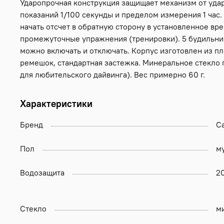
Ударопрочная конструкция защищает механизм от удар
показаний 1/100 секунды и пределом измерения 1 час.
начать отсчет в обратную сторону в установленное в
промежуточные упражнения (тренировки). 5 будильник
можно включать и отключать. Корпус изготовлен из пл
ремешок, стандартная застежка. Минеральное стекло
для любительского дайвинга). Вес примерно 60 г.
Характеристики
Бренд
Ca
Пол
м
Водозащита
2
Стекло
м