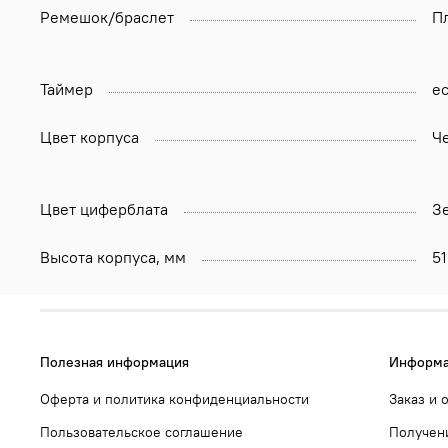
Ремешок/браслет
П
Таймер
ес
Цвет корпуса
Ч
Цвет циферблата
З
Высота корпуса, мм
51
Полезная информация
Информа
Оферта и политика конфиденциальности
Заказ и 
Пользовательское соглашение
Получени