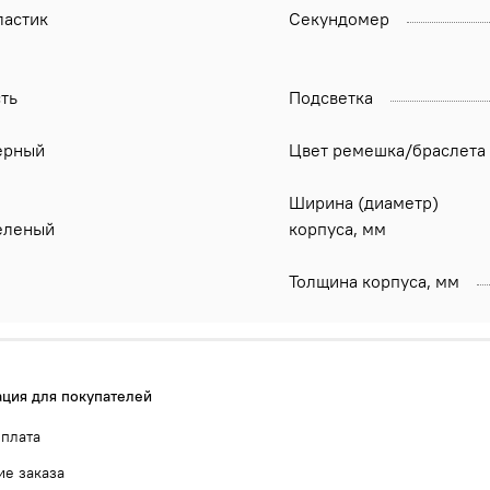
ластик
Секундомер
ть
Подсветка
ерный
Цвет ремешка/браслета
Ширина (диаметр)
еленый
корпуса, мм
Толщина корпуса, мм
ция для покупателей
оплата
е заказа