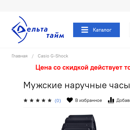
Каталог
Главная
Casio G-Shock
Цена со скидкой действует т
Мужские наручные часы
В избранное
Добав
(0)