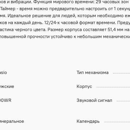
ов и вибрации. Функция мирового времени: 29 часовых зон 
 Таймер - время можно предварительно настроить от 1 секун
ремя. Идеальное решение для людей, которым необходимо е
ов на каждый день. 12/24-х часовой формат времени. Пред
астика черного цвета. Размер корпуса составляет 51,4 мм н
 повышенной прочности устойчиво к небольшим механическ
sio
Тип механизма
ужские
Корпус
00WR
Звуковой сигнал
инеральное
Календарь