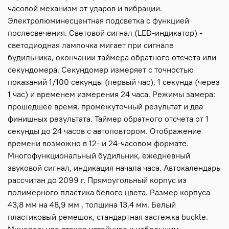
часовой механизм от ударов и вибрации.
Электролюминесцентная подсветка с функцией
послесвечения. Световой сигнал (LED-индикатор) -
светодиодная лампочка мигает при сигнале
будильника, окончании таймера обратного отсчета или
секундомера. Секундомер измеряет с точностью
показаний 1/100 секунды (первый час), 1 секунда (через
1 час) и временем измерения 24 часа. Режимы замера:
прошедшее время, промежуточный результат и два
финишных результата. Таймер обратного отсчета от 1
секунды до 24 часов с автоповтором. Отображение
времени возможно в 12- и 24-часовом формате.
Многофункциональный будильник, ежедневный
звуковой сигнал, индикация начала часа. Автокалендарь
рассчитан до 2099 г. Прямоугольный корпус из
полимерного пластика белого цвета. Размер корпуса
43,8 мм на 48,9 мм , толщина 13,4 мм. Белый
пластиковый ремешок, стандартная застежка buckle.