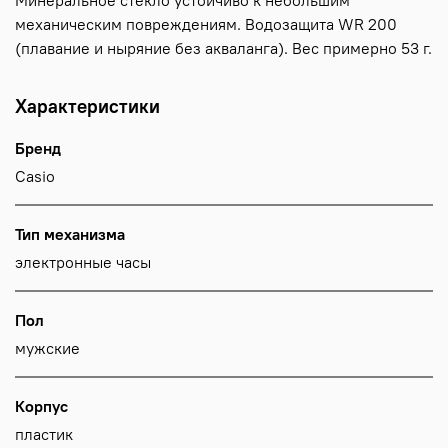
Минеральное стекло устойчиво к небольшим
механическим повреждениям. Водозащита WR 200
(плавание и ныряние без акваланга). Вес примерно 53 г.
Характеристики
Бренд
Casio
Тип механизма
электронные часы
Пол
мужские
Корпус
пластик