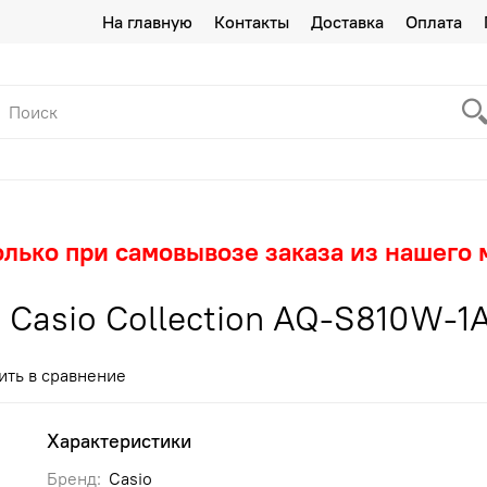
На главную
Контакты
Доставка
Оплата
олько при самовывозе заказа из нашего 
Casio Collection AQ-S810W-1
ить в сравнение
Характеристики
Бренд:
Casio