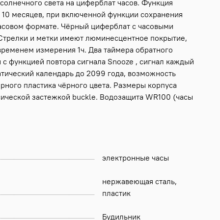
 солнечного света на циферблат часов. Функция
о 10 месяцев, при включенной функции сохранения
часовом формате. Чёрный циферблат с часовыми
 Стрелки и метки имеют люминесцентное покрытие,
 временем измерения 1ч. Два таймера обратного
н с функцией повтора сигнала Snooze , сигнал каждый
атический календарь до 2099 года, возможность
рного пластика чёрного цвета. Размеры корпуса
ссической застежкой buckle. Водозащита WR100 (часы
электронные часы
нержавеющая сталь,
пластик
Будильник