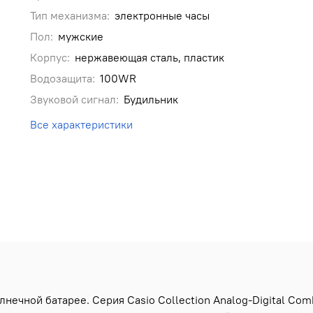
Тип механизма:
электронные часы
Пол:
мужские
Корпус:
нержавеющая сталь, пластик
Водозащита:
100WR
Звуковой сигнал:
Будильник
Все характеристики
ечной батарее. Серия Casio Collection Analog-Digital Comb