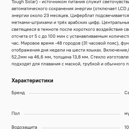
Tough Solar) - источником питания служит светочувст
автоматического сохранения энергии (отключает LCD 
энергии около 23 месяцев. Циферблат подсвечиваетс
метками-штрихами и трёх арабских цифр. Центральны
светящееся в темноте после короткого воздействия св
отсчета от 5 с до 100 мин с устанавливаемым количест
час. Мировое время -48 городов (31 часовой пояс), ф
отображения дня недели на шести языках. Включение/
52,2мм на 46,6 мм, толщина 13,8 мм. Стекло изготовл
подходят для плавания с маской, трубкой и обычного пл
Характеристики
Бренд
Ca
Пол
м
Водозащита
1