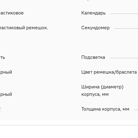
ластиковое
Календарь
ластиковый ремешок.
Секундомер
ть
Подсветка
ерный
Цвет ремешка/браслета
Ширина (диаметр)
ерный
корпуса, мм
2
Толщина корпуса, мм