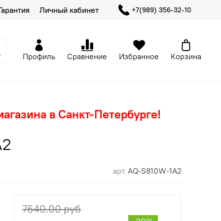
Гарантия
Личный кабинет
+7(989) 356-32-10
Профиль
Сравнение
Избранное
Корзина
магазина в Санкт-Петербурге!
A2
арт.
AQ-S810W-1A2
7640.00 руб