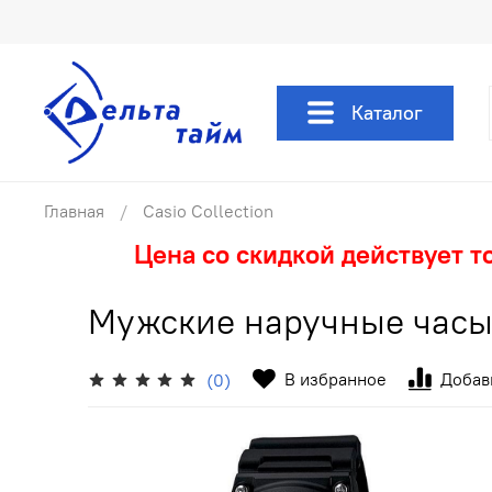
Каталог
Главная
Casio Collection
Цена со скидкой действует т
Мужские наручные часы 
В избранное
Добав
(0)