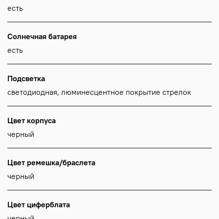
есть
Солнечная батарея
есть
Подсветка
светодиодная, люминесцентное покрытие стрелок
Цвет корпуса
черный
Цвет ремешка/браслета
черный
Цвет циферблата
черный