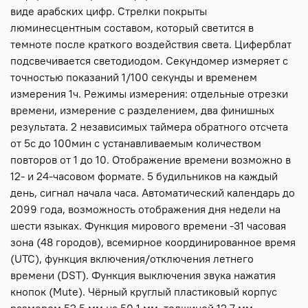
виде арабских цифр. Стрелки покрыты
люминесцентным составом, который светится в
темноте после краткого воздействия света. Циферблат
подсвечивается светодиодом. Секундомер измеряет с
точностью показаний 1/100 секунды и временем
измерения 1ч. Режимы измерения: отдельные отрезки
времени, измерение с разделением, два финишных
результата. 2 независимых таймера обратного отсчета
от 5с до 100мин с устанавливаемым количеством
повторов от 1 до 10. Отображение времени возможно в
12- и 24-часовом формате. 5 будильников на каждый
день, сигнал начала часа. Автоматический календарь до
2099 года, возможность отображения дня недели на
шести языках. Функция мирового времени -31 часовая
зона (48 городов), всемирное координированное время
(UTC), функция включения/отключения летнего
времени (DST). Функция выключения звука нажатия
кнопок (Mute). Чёрный круглый пластиковый корпус