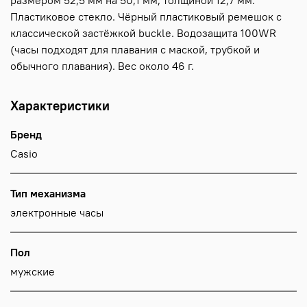
размером 52,5 мм на 50,1 мм, толщиной 12,7 мм.
Пластиковое стекло. Чёрный пластиковый ремешок с
классической застёжкой buckle. Водозащита 100WR
(часы подходят для плавания с маской, трубкой и
обычного плавания). Вес около 46 г.
Характеристики
Бренд
Casio
Тип механизма
электронные часы
Пол
мужские