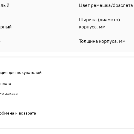
елый
Цвет ремешка/браслета
Ширина (диаметр)
ёрный
корпуса, мм
4
Толщина корпуса, мм
ция для покупателей
оплата
е заказа
обмена и возврата