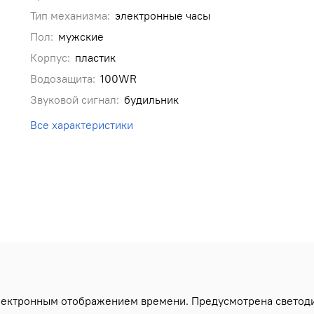
Тип механизма:
электронные часы
Пол:
мужские
Корпус:
пластик
Водозащита:
100WR
Звуковой сигнал:
будильник
Все характеристики
ектронным отображением времени. Предусмотрена светодио