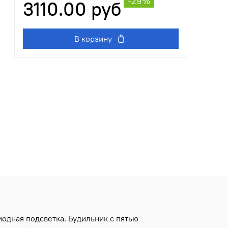
-29%
3110.00 руб
В корзину
дная подсветка. Будильник с пятью