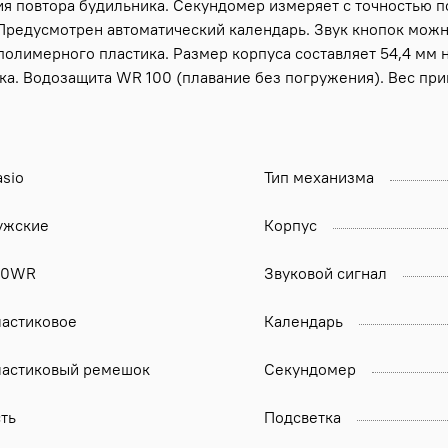
 повтора будильника. Секундомер измеряет с точностью п
. Предусмотрен автоматический календарь. Звук кнопок можн
олимерного пластика. Размер корпуса составляет 54,4 мм н
ка. Водозащита WR 100 (плавание без погружения). Вес прим
sio
Тип механизма
ужские
Корпус
00WR
Звуковой сигнал
ластиковое
Календарь
ластиковый ремешок
Секундомер
ть
Подсветка