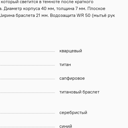
который светится в темноте после краткого
а. Диаметр корпуса 40 мм, толщина 7 мм. Плоское
Ширина браслета 21 мм. Водозащита WR 50 (мытьё рук
кварцевый
титан
сапфировое
титановый браслет
серебристый
синий