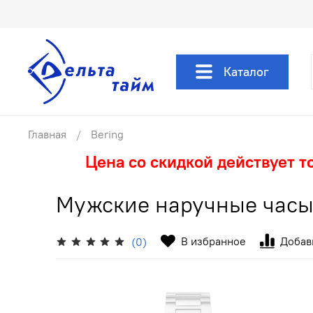
Каталог
Главная
Bering
Цена со скидкой действует т
Мужские наручные часы 
В избранное
Добав
(0)