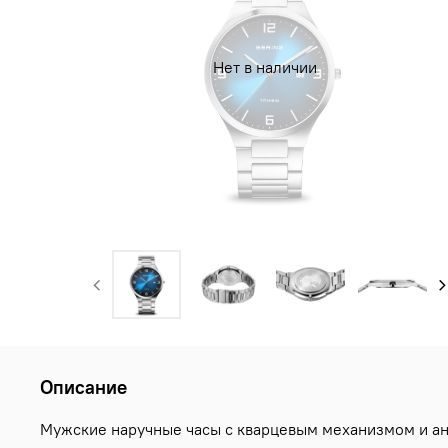
Нет в наличии
Описание
Мужские наручные часы с кварцевым механизмом и ана