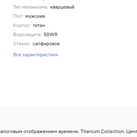
Тип механизма:
кварцевый
Пол:
мужские
Корпус:
титан
Водозащита:
50WR
Стекло:
сапфировое
Все характеристики
логовым отображением времени. Titanium Collection. Цент