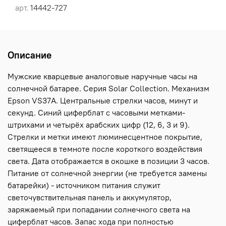
арт.
14442-727
Описание
Мужские кварцевые аналоговые наручные часы на
солнечной батарее. Серия Solar Collection. Механизм
Epson VS37A. Центральные стрелки часов, минут и
секунд. Синий циферблат с часовыми метками-
штрихами и четырёх арабских цифр (12, 6, 3 и 9).
Стрелки и метки имеют люминесцентное покрытие,
светящееся в темноте после короткого воздействия
света. Дата отображается в окошке в позиции 3 часов.
Питание от солнечной энергии (не требуется замены
батарейки) - источником питания служит
светочувствительная панель и аккумулятор,
заряжаемый при попадании солнечного света на
циферблат часов. Запас хода при полностью