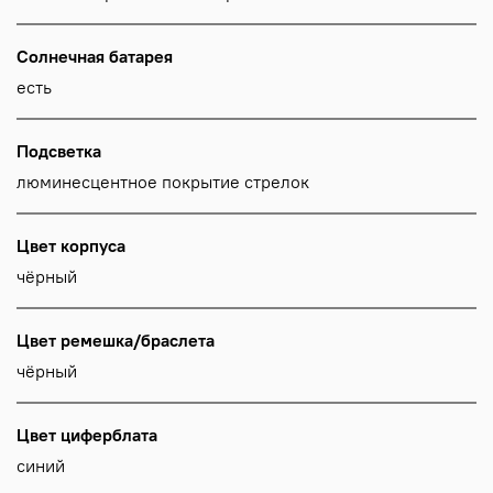
Солнечная батарея
есть
Подсветка
люминесцентное покрытие стрелок
Цвет корпуса
чёрный
Цвет ремешка/браслета
чёрный
Цвет циферблата
синий