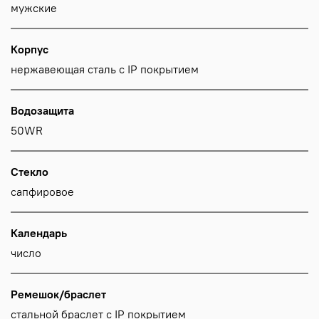
мужские
Корпус
нержавеющая сталь с IP покрытием
Водозащита
50WR
Стекло
сапфировое
Календарь
число
Ремешок/браслет
стальной браслет с IP покрытием