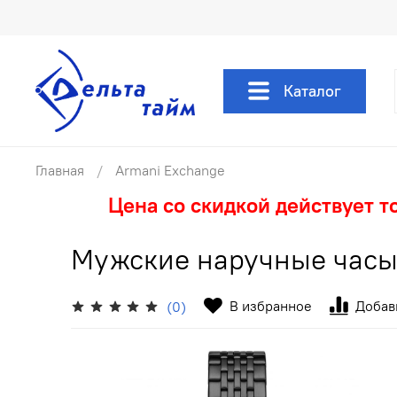
Каталог
Главная
Armani Exchange
Цена со скидкой действует т
Мужские наручные часы
В избранное
Добав
(0)