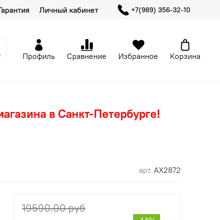
Гарантия
Личный кабинет
+7(989) 356-32-10
Профиль
Сравнение
Избранное
Корзина
магазина в Санкт-Петербурге!
арт.
AX2872
19590.00 руб