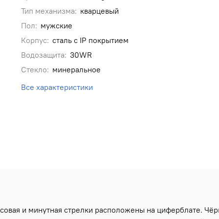
Тип механизма:
кварцевый
Пол:
мужские
Корпус:
сталь с IP покрытием
Водозащита:
30WR
Стекло:
минеральное
Все характеристики
совая и минутная стрелки расположены на циферблате. Чёр