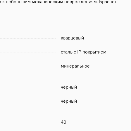
во к небольшим механическим повреждениям. Браслет
кварцевый
сталь с IP покрытием
минеральное
чёрный
чёрный
40