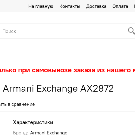
На главную
Контакты
Доставка
Оплата
олько при самовывозе заказа из нашего 
 Armani Exchange AX2872
ить в сравнение
Характеристики
Бренд:
Armani Exchange