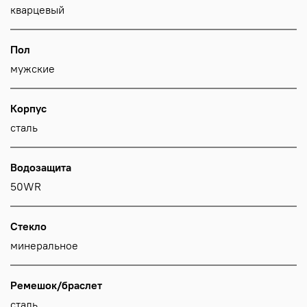
кварцевый
Пол
мужские
Корпус
сталь
Водозащита
50WR
Стекло
минеральное
Ремешок/браслет
сталь